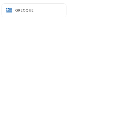
GRECQUE
GRECQUE