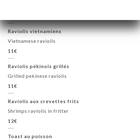
Steamed assortment
15€
Raviolis vietnamiens
Vietnamese raviolis
11€
Raviolis pékinois grillés
Grilled pekinese raviolis
11€
Raviolis aux crevettes frits
Shrimps raviolis in fritter
12€
Toast au poisson