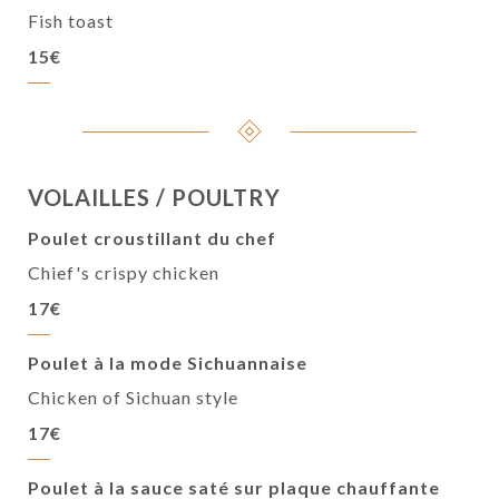
Fish toast
15€
VOLAILLES / POULTRY
Poulet croustillant du chef
Chief's crispy chicken
17€
Poulet à la mode Sichuannaise
Chicken of Sichuan style
17€
Poulet à la sauce saté sur plaque chauffante