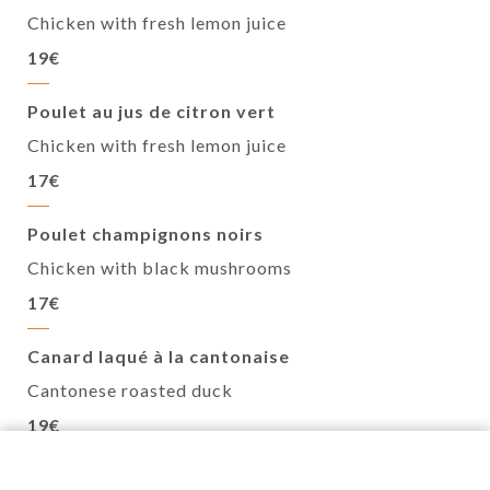
Chicken with fresh lemon juice
19€
Poulet au jus de citron vert
Chicken with fresh lemon juice
17€
Poulet champignons noirs
Chicken with black mushrooms
17€
Canard laqué à la cantonaise
Cantonese roasted duck
19€
Canard aux champignons noirs