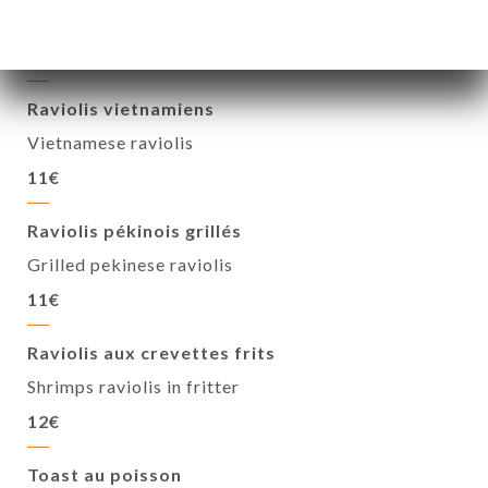
Steamed assortment
15€
Raviolis vietnamiens
Vietnamese raviolis
11€
Raviolis pékinois grillés
Grilled pekinese raviolis
11€
Raviolis aux crevettes frits
Shrimps raviolis in fritter
12€
Toast au poisson