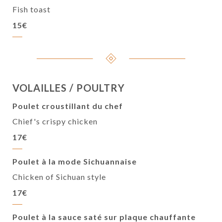
Fish toast
15€
VOLAILLES / POULTRY
Poulet croustillant du chef
Chief's crispy chicken
17€
Poulet à la mode Sichuannaise
Chicken of Sichuan style
17€
Poulet à la sauce saté sur plaque chauffante