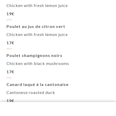
Chicken with fresh lemon juice
19€
Poulet au jus de citron vert
Chicken with fresh lemon juice
17€
Poulet champignons noirs
Chicken with black mushrooms
17€
Canard laqué à la cantonaise
Cantonese roasted duck
19€
Canard aux champignons noirs