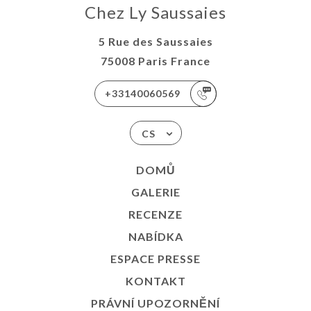
Chez Ly Saussaies
5 Rue des Saussaies
75008 Paris France
+33140060569
CS
DOMŮ
GALERIE
RECENZE
NABÍDKA
ESPACE PRESSE
KONTAKT
PRÁVNÍ UPOZORNĚNÍ